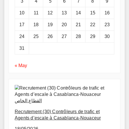
3
4
5
6
7
8
9
10
11
12
13
14
15
16
17
18
19
20
21
22
23
24
25
26
27
28
29
30
31
« May
القطاع الخاص
Recrutement (30) Contrôleurs de trafic et
Agents d’escale à Casablanca-Nouaceur
18/05/2026