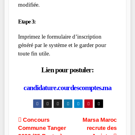
modifiée.
Etape 3:
Imprimez le formulaire d’inscription
généré par le système et le garder pour
toute fin utile.
Lien pour postuler:
candidature.courdescomptes.ma
Post
Concours
Marsa Maroc
Commune Tanger
recrute des
navigation