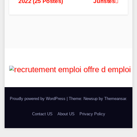
2022 (25 Postes)
Juristes
Proudly powered by WordPress
|
Theme: Newsup by
Themeansar
.
Contact US
About US
Privacy Policy