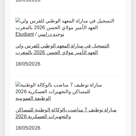
Etudiant
/
توجيه دراسي
التسجيل في مباراة المعهد الوطني للفرس ولي
العهد الأمير مولاي الحسن 2026 بالمغرب
18/05/2026
الوظيفة العمومية
مباراة توظيف 7 مناصب بالوكالة الوطنية للمساكن
والتجهيزات العسكرية 2026
18/05/2026