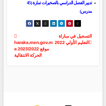
تدبير الفصل الدراسي بالصخيرات تمارة (45
مدرس)
Post
التسجيل في مباراة
التعليم الأولي 2022
haraka.men.gov.m
navigation
a 2023/2022 موقع
الحركة الانتقالية