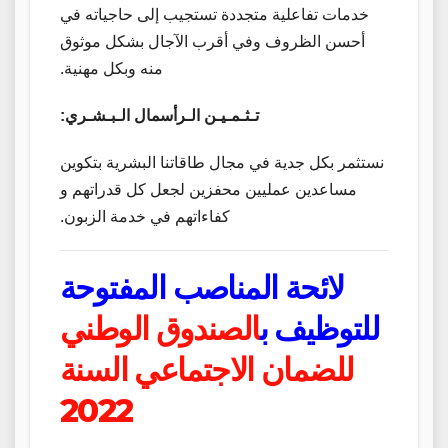
خدمات تفاعلية متجددة تستجيب إلى حاجياته في
أحسن الظروف وفي أقرب الآجال بشكل موثوق
منه وبكل مهنية.
تـثـمـيـن الـرأسمال الـبـشـري:
نستثمر بكل جدية في مجال طاقاتنا البشرية بتكوين
مساعدين عمليين محفزين لجعل كل قدراتهم و
كفاءاتهم في خدمة الزبون.
لائحة
المناصب المفتوحة
للتوظيف ب
الصندوق الوطني
للضمان الاجتماعي السنة
2022