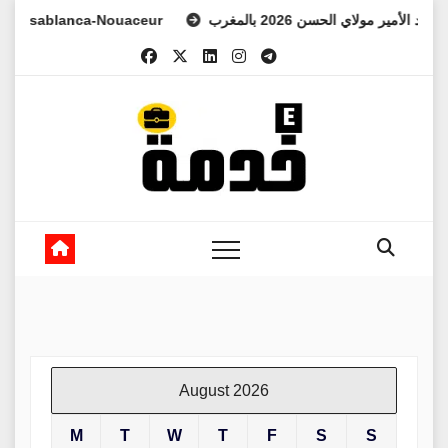
Skip
 العهد الأمير مولاي الحسن 2026 بالمغرب
sablanca-Nouaceur
to
content
August 2026
M
T
W
T
F
S
S