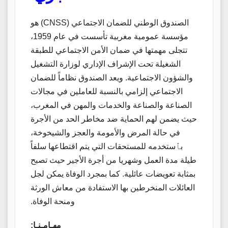
الصندوق الوطني للضمان الاجتماعي (CNSS) هو
مؤسسة عمومية مغربية تأسست في عام 1959،
تتجلى مهمتها في ضمان الأمن الاجتماعي للطبقة
الشغيلة تحت الإشراف الإداري لوزارة التشغيل
والشؤون الاجتماعية. ويعد الصندوق نظاماً للضمان
الاجتماعي إلزامي بالنسبة للعاملين في مجالات
الصناعة والصناعة والخدمات والمهن في المغرب،
حيث يضمن لهم الحماية ضد مخاطر الحد من الأجرة
في حالة المرض والأمومة والعجز والشيخوخة،
بٱستخدمه للمستحقات التي يتم اقتطاعها سلفاً
طيلة مدة العمل وشهريا من أجرة الأجير حيث تصبح
بمثابة تعويضات عائلية. كما بمجرد الوفاة يمكن لجل
العائلات المنخرطين بها الاستفادة من معاش الورثة
ومنحة الوفاة.
مهـامـنـا: