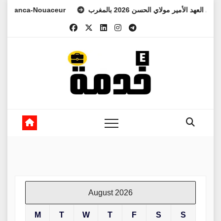
Skip
a-Nouaceur
للفرس ولي العهد الأمير مولاي الحسن 2026 بالمغرب
to
content
August 2026
M
T
W
T
F
S
S