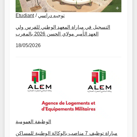
Etudiant
/
توجيه دراسي
التسجيل في مباراة المعهد الوطني للفرس ولي
العهد الأمير مولاي الحسن 2026 بالمغرب
18/05/2026
الوظيفة العمومية
مباراة توظيف 7 مناصب بالوكالة الوطنية للمساكن