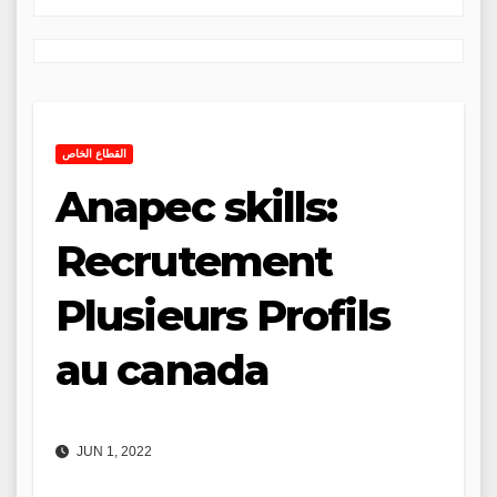
القطاع الخاص
Anapec skills:
Recrutement
Plusieurs Profils
au canada
JUN 1, 2022