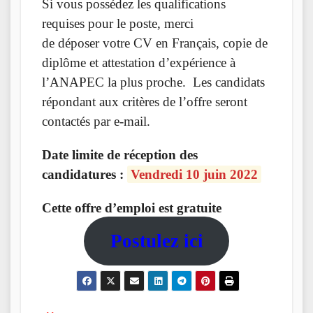
Si vous possédez les qualifications
requises pour le poste, merci
de déposer votre CV en Français, copie de
diplôme et attestation d’expérience à
l’ANAPEC la plus proche. Les candidats
répondant aux critères de l’offre seront
contactés par e-mail.
Date limite de réception des
candidatures :
Vendredi 10 juin 2022
Cette offre d’emploi est gratuite
Postulez ici