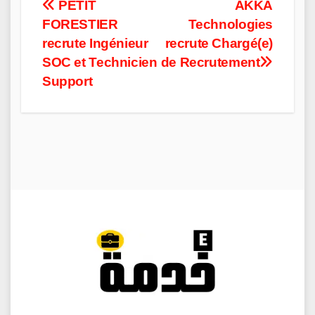
Post
PETIT
AKKA
FORESTIER
Technologies
navigation
recrute Ingénieur
recrute Chargé(e)
SOC et Technicien
de Recrutement
Support