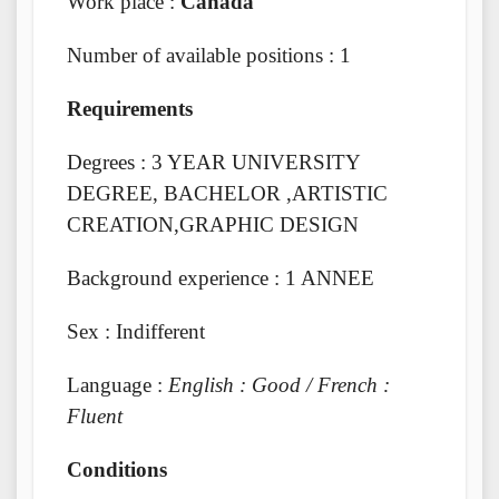
Work place :
Canada
Number of available positions : 1
Requirements
Degrees : 3 YEAR UNIVERSITY
DEGREE, BACHELOR ,ARTISTIC
CREATION,GRAPHIC DESIGN
Background experience : 1 ANNEE
Sex : Indifferent
Language :
English : Good / French :
Fluent
Conditions