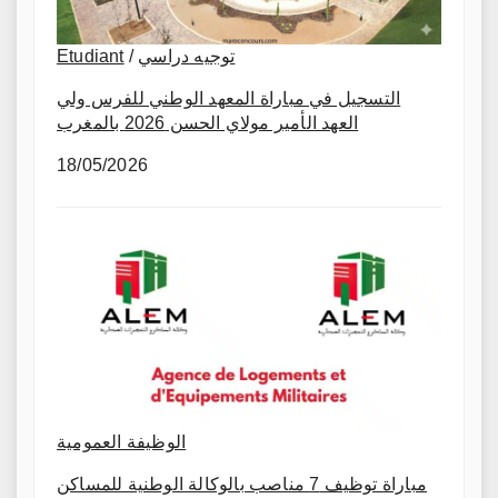
Etudiant
/
توجيه دراسي
التسجيل في مباراة المعهد الوطني للفرس ولي
العهد الأمير مولاي الحسن 2026 بالمغرب
18/05/2026
الوظيفة العمومية
مباراة توظيف 7 مناصب بالوكالة الوطنية للمساكن