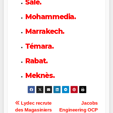
Sale.
Mohammedia.
Marrakech.
Témara.
Rabat.
Meknès.
Post
Lydec recrute
Jacobs
des Magasiniers
Engineering OCP