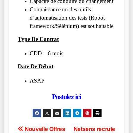
Capacité de conduire du changement
Connaissance un des outils
d’automatisation des tests (Robot
framework/Sélénium) est souhaitable
Type De Contrat
CDD – 6 mois
Date De Début
ASAP
Postulez ici
Post
Nouvelle Offres
Netsens recrute