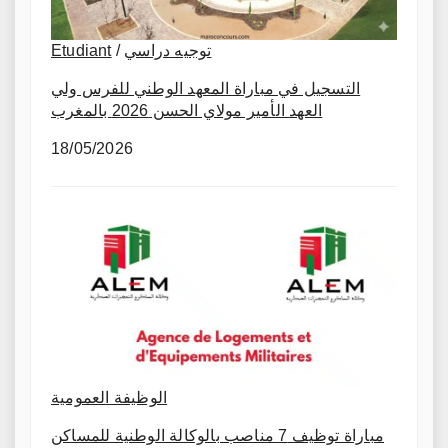
Etudiant
/
توجيه دراسي
التسجيل في مباراة المعهد الوطني للفرس ولي
العهد الأمير مولاي الحسن 2026 بالمغرب
18/05/2026
الوظيفة العمومية
مباراة توظيف 7 مناصب بالوكالة الوطنية للمساكن