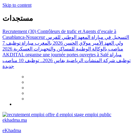
Skip to content
مستجدات
Recrutement (30) Contrôleurs de trafic et Agents d’escale à
Casablanca-Nouaceur
التسجيل في مباراة المعهد الوطني للفرس
ولي العهد الأمير مولاي الحسن 2026 بالمغرب
مباراة توظيف 7
مناصب بالوكالة الوطنية للمساكن والتجهيزات العسكرية 2026
AKDITAL organise une journée portes ouvertes à Salé
مباراة
توظيف شركة المنشآت الرياضية بفاس 2026.. توظيف 10 مناصب
جديدة
eKhadma