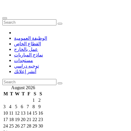
الوظيفة العمومية
القطاع الخاص
عمل بالخارج
نماذج المباريات
مستجدات
توجيه دراسي
أنشر إعلانك
August 2026
M
T
W
T
F
S
S
1
2
3
4
5
6
7
8
9
10
11
12
13
14
15
16
17
18
19
20
21
22
23
24
25
26
27
28
29
30