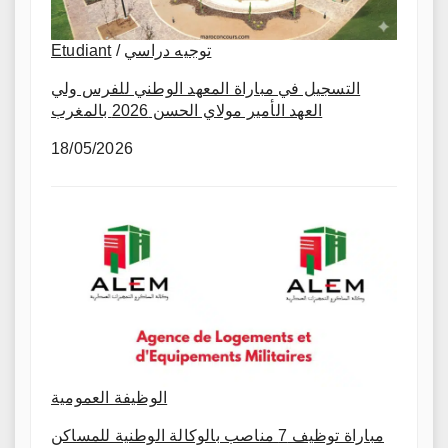
Etudiant
/
توجيه دراسي
التسجيل في مباراة المعهد الوطني للفرس ولي
العهد الأمير مولاي الحسن 2026 بالمغرب
18/05/2026
الوظيفة العمومية
مباراة توظيف 7 مناصب بالوكالة الوطنية للمساكن