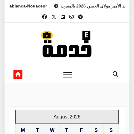
Skip
ablanca-Nouaceur
ي العهد الأمير مولاي الحسن 2026 بالمغرب
to
content
August 2026
M
T
W
T
F
S
S