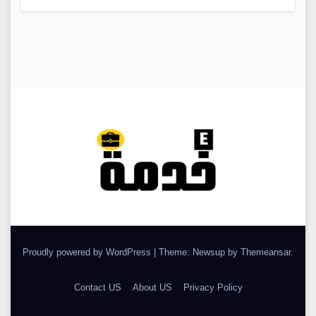
Proudly powered by WordPress
|
Theme: Newsup by
Themeansar
.
Contact US
About US
Privacy Policy