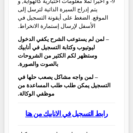
9- و أخيرا تملأ معلومات اختيارية كالهواية, و
يتم إدراج السيرة الذاتية لترسل إلى
الموقع. الضغط على أيقونة التسجيل في
الأسفل لإرسال إستمارة الانخراط.
– لمن لم يستوعب الشرح يكفي الدخول
ليوتيوب وكتابة التسجيل في أنابيك
وستظهر لكم الكثير من الشروحات
بالصوت والصورة.
– لمن واجه مشاكل يصعب حلها في
التسجيل يمكن طلب طلب المساعدة من
موظفي الوكالة.
رابط التسجيل في الانابيك من هنا