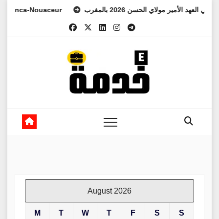
Skip
ي للفرس ولي العهد الأمير مولاي الحسن 2026 بالمغرب
Nouaceur
to
content
August 2026
M
T
W
T
F
S
S