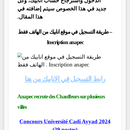
الدخول واسترجاح حساب أنابيك، وكل
جديد في هذا الخصوص سيتم إضافته في
هذا المقال.
طريقة التسجيل في موقع انابيك من الهاتف فقط –
Inscription anapec
رابط التسجيل في الانابيك من هنا
Anapec recrute des Chauffeurs sur plusieurs
villes
Concours Université Cadi Ayyad 2024
(29 postes)