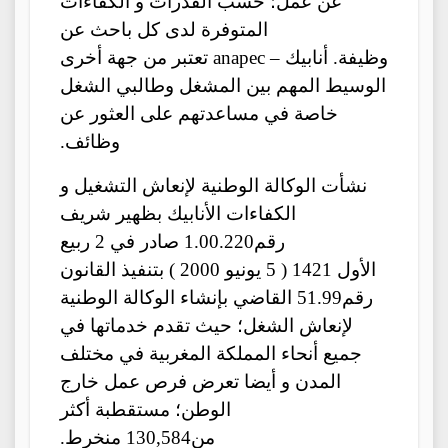
عن عمل؛ حسب القدرات و الكفاءات
المتوفرة لدى كل باحث عن
وظيفة. أنابيك – anapec تعتبر من جهة أخرى
الوسيط المهم بين المشغل وطالبي الشغل
خاصة في مساعدتهم على العثور عن
وظائف.
نشأت الوكالة الوطنية لإنعاش التشغيل و
الكفاءات الأنابيك بظهير شريف
رقم1.00.220 صادر في 2 ربيع
الأول 1421 ( 5 يونيو 2000 ) بتنفيذ القانون
رقم51.99 القاضي بإنشاء الوكالة الوطنية
لإنعاش الشغل؛ حيث تقدم خدماتها في
جميع أنحاء المملكة المغربية في مختلف
المدن و أيضا تعرض فرص عمل خارج
الوطن؛ مستقطبة أكثر
من130,584 منخرط.