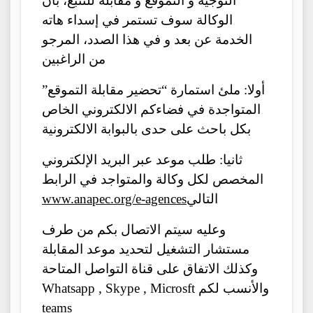
التوجيه و التموقع و مقابلة للتتبع، بأن
الوكالة سوف تستمر في إسداء هاته
الخدمة عن بعد و في هذا الصدد، المرجو
من الراغبين
أولا: ملئ استمارة “تحضير مقابلة التموقع”
المتواجدة في فضاءكم الالكتروني الخاص
بكل باحث على حدى بالبوابة الالكترونية
ثانيا: طلب موعد عبر البريد الإلكتروني
المخصص لكل وكالة والمتواجد في الرابط
التالي
www.anapec.org/e-agences
وعليه سيتم الاتصال بكم من طرف
مستشار التشغيل لتحديد موعد المقابلة
وكذلك الاتفاق على قناة التواصل المتاحة
والأنسب لكم Whatsapp , Skype , Microsft
teams