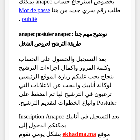
بخصوص استرجاع حساب anapec يمكنك
طلب رقم سري جديد من هنا
Mot de passe
.
oublié
توضيح مهم جدا : anapec postuler anapec
طريقة الترشح لعروض الشغل
بعد التسجيل والحصول على الحساب
وكلمة المرور وإكمال اجراءات الترشيح
بنجاح يجب عليكم زيارة الموقع الرئيسي
لوكالة أنابيك والبحث عن الاعلانات التي
ترغبون في الترشيح لها ثم الضغط على
Postuler واتباع الخطوات لتقديم الترشيح.
بعد التسجيل في أنابيك Inscription Anapec
يمكنكم الدخول إلى
موقع
ekhadma.ma
بشكل يومي نقوم