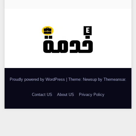
Proudly powered by WordPress
|
Theme: Newsup by
Themeansar
.
Contact US
About US
Privacy Policy