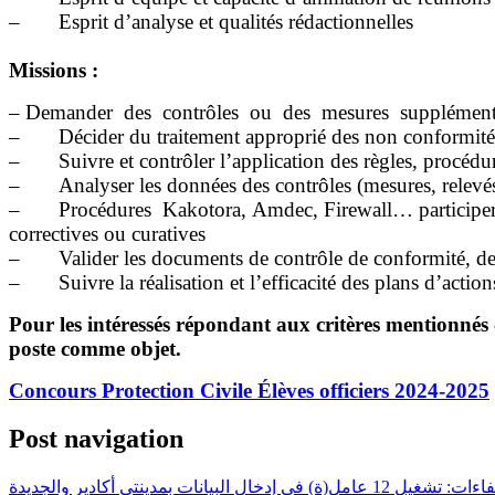
– Esprit d’analyse et qualités rédactionnelles
Missions :
– Demander des contrôles ou des mesures supplémentaire
– Décider du traitement approprié des non conformités, 
– Suivre et contrôler l’application des règles, procédure
– Analyser les données des contrôles (mesures, relevés
– Procédures Kakotora, Amdec, Firewall… participer et/ou
correctives ou curatives
– Valider les documents de contrôle de conformité, de tr
– Suivre la réalisation et l’efficacité des plans d’actio
Pour les intéressés répondant aux critères mentionnés 
poste comme objet.
Concours Protection Civile Élèves officiers 2024-2025
Post navigation
انات بمدينتي أكادير والجديدة