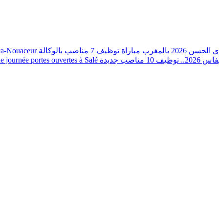
nca-Nouaceur
مباراة توظيف 7 مناصب بالوكالة
202 بالمغرب
journée portes ouvertes à Salé
صب جديدة