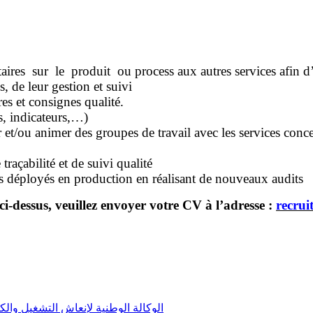
s sur le produit ou process aux autres services afin d’a
de leur gestion et suivi
s et consignes qualité.
, indicateurs,…)
 animer des groupes de travail avec les services concerné
açabilité et de suivi qualité
ns déployés en production en réalisant de nouveaux audits
ci-dessus, veuillez envoyer votre CV à l’adresse :
recru
الوكالة الوطنية لإنعاش التشغيل والكفاءات: تشغيل 12 عامل(ة) في إدخال البي