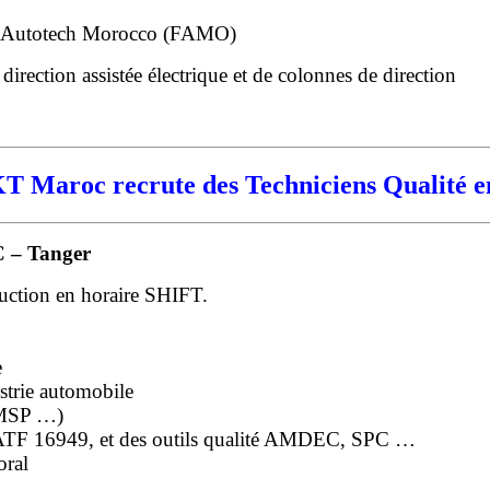
 Autotech Morocco (FAMO)
direction assistée électrique et de colonnes de direction
 Maroc recrute des Techniciens Qualité 
C – Tanger
duction en horaire SHIFT.
e
trie automobile
 MSP …)
ATF 16949, et des outils qualité AMDEC, SPC …
oral