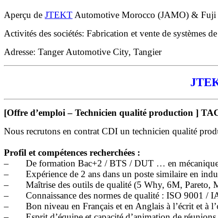
Aperçu de
JTEKT
Automotive Morocco (JAMO) & Fuji
Activités des sociétés: Fabrication et vente de systèmes de 
Adresse: Tanger Automotive City, Tangier
JTEKT
[Offre d’emploi – Technicien qualité production ] TA
Nous recrutons en contrat CDI un technicien qualité pro
Profil et compétences recherchées :
– De formation Bac+2 / BTS / DUT … en mécaniqu
– Expérience de 2 ans dans un poste similaire en indus
– Maîtrise des outils de qualité (5 Why, 6M, Pareto,
– Connaissance des normes de qualité : ISO 9001 / I
– Bon niveau en Français et en Anglais à l’écrit et à l’
– Esprit d’équipe et capacité d’animation de réunions