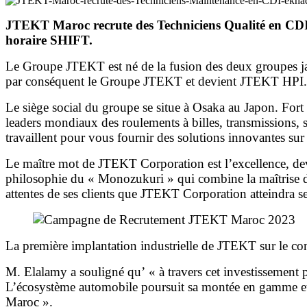
JTEKT Maroc recrute des Techniciens Qualité en CDI :
horaire SHIFT.
Le Groupe JTEKT est né de la fusion des deux groupes 
par conséquent le Groupe JTEKT et devient JTEKT HPI.
Le siège social du groupe se situe à Osaka au Japon. For
leaders mondiaux des roulements à billes, transmissions,
travaillent pour vous fournir des solutions innovantes sur
Le maître mot de JTEKT Corporation est l’excellence, deven
philosophie du « Monozukuri » qui combine la maîtrise de l
attentes de ses clients que JTEKT Corporation atteindra se
La première implantation industrielle de JTEKT sur le con
M. Elalamy a souligné qu’ « à travers cet investissement p
L’écosystème automobile poursuit sa montée en gamme et gag
Maroc ».