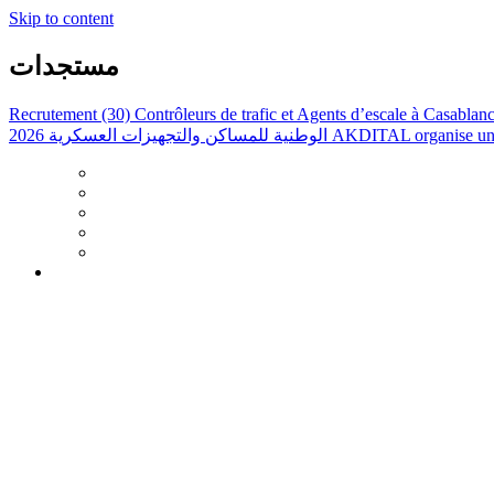
Skip to content
مستجدات
Recrutement (30) Contrôleurs de trafic et Agents d’escale à Casabla
الوطنية للمساكن والتجهيزات العسكرية 2026
AKDITAL organise une 