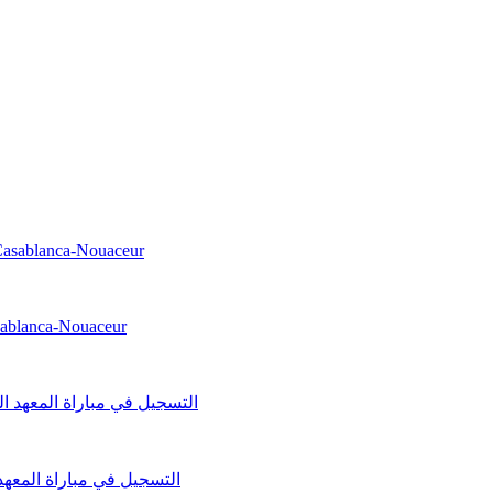
asablanca-Nouaceur
التسجيل في مباراة المعهد الو