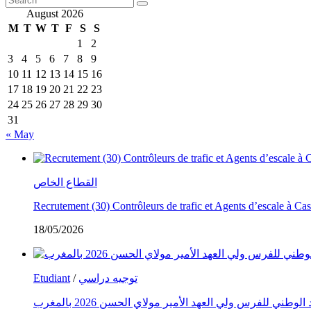
August 2026
M
T
W
T
F
S
S
1
2
3
4
5
6
7
8
9
10
11
12
13
14
15
16
17
18
19
20
21
22
23
24
25
26
27
28
29
30
31
« May
القطاع الخاص
Recrutement (30) Contrôleurs de trafic et Agents d’escale à C
18/05/2026
Etudiant
/
توجيه دراسي
طني للفرس ولي العهد الأمير مولاي الحسن 2026 بالمغرب