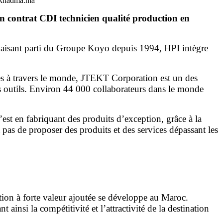
ekhadma.ma
n contrat CDI technicien qualité production en
isant parti du Groupe Koyo depuis 1994, HPI intègre
ues à travers le monde, JTEKT Corporation est un des
s outils. Environ 44 000 collaborateurs dans le monde
est en fabriquant des produits d’exception, grâce à la
pas de proposer des produits et des services dépassant les
tion à forte valeur ajoutée se développe au Maroc.
nsi la compétitivité et l’attractivité de la destination