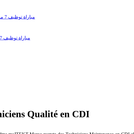
مباراة توظيف 7 مناصب بالوكالة الوطنية للمساكن والتجهيزات العسكرية 2026
iciens Qualité en CDI