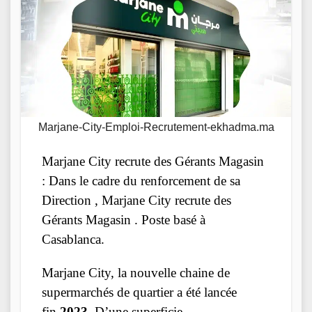
Marjane-City-Emploi-Recrutement-ekhadma.ma
Marjane City recrute des Gérants Magasin
: Dans le cadre du renforcement de sa
Direction , Marjane City recrute des
Gérants Magasin . Poste basé à
Casablanca.
Marjane City, la nouvelle chaine de
supermarchés de quartier a été lancée
fin
2023
. D’une superficie