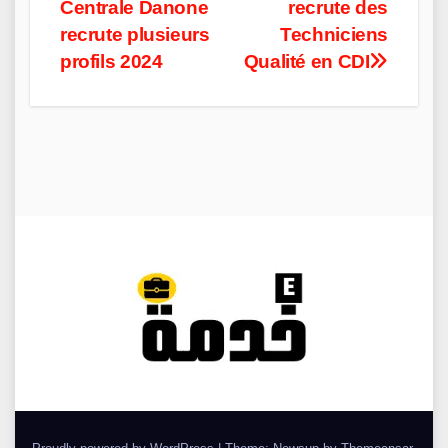
Centrale Danone
recrute des
navigation
recrute plusieurs
Techniciens
profils 2024
Qualité en CDI