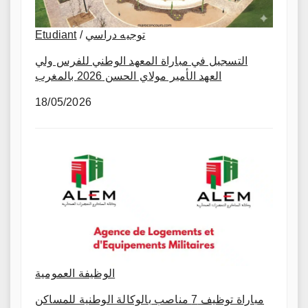
Etudiant
/
توجيه دراسي
التسجيل في مباراة المعهد الوطني للفرس ولي
العهد الأمير مولاي الحسن 2026 بالمغرب
18/05/2026
الوظيفة العمومية
مباراة توظيف 7 مناصب بالوكالة الوطنية للمساكن