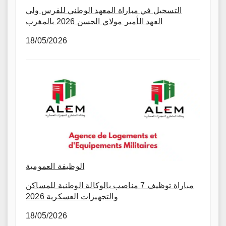
التسجيل في مباراة المعهد الوطني للفرس ولي
العهد الأمير مولاي الحسن 2026 بالمغرب
18/05/2026
الوظيفة العمومية
مباراة توظيف 7 مناصب بالوكالة الوطنية للمساكن
والتجهيزات العسكرية 2026
18/05/2026