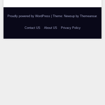
Proudly powered by WordPress
|
Theme: Newsup by
Themeansar
.
Contact US
About US
Privacy Policy