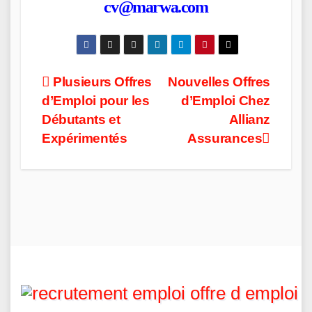
cv@marwa.com
Post
Plusieurs Offres
Nouvelles Offres
d’Emploi pour les
d’Emploi Chez
navigation
Débutants et
Allianz
Expérimentés
Assurances