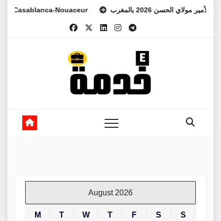
Skip
Casablanca-Nouaceur
عهد الأمير مولاي الحسن 2026 بالمغرب
to
content
August 2026
M
T
W
T
F
S
S