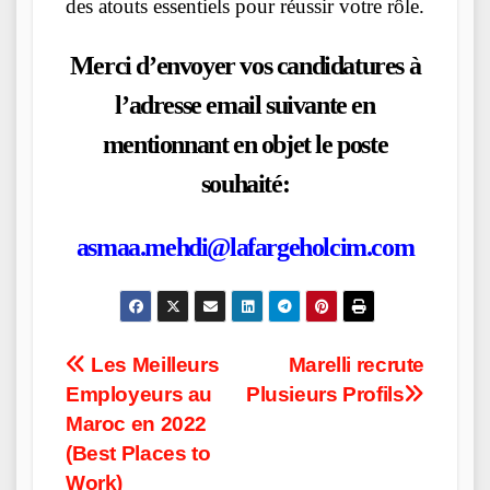
des atouts essentiels pour réussir votre rôle.
Merci d’envoyer vos candidatures à
l’adresse email suivante en
mentionnant en objet le poste
souhaité:
asmaa.mehdi@lafargeholcim.com
Post
Les Meilleurs
Marelli recrute
Employeurs au
Plusieurs Profils
navigation
Maroc en 2022
(Best Places to
Work)