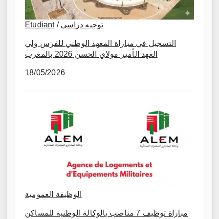
Etudiant
/
توجيه دراسي
التسجيل في مباراة المعهد الوطني للفرس ولي
العهد الأمير مولاي الحسن 2026 بالمغرب
18/05/2026
الوظيفة العمومية
مباراة توظيف 7 مناصب بالوكالة الوطنية للمساكن