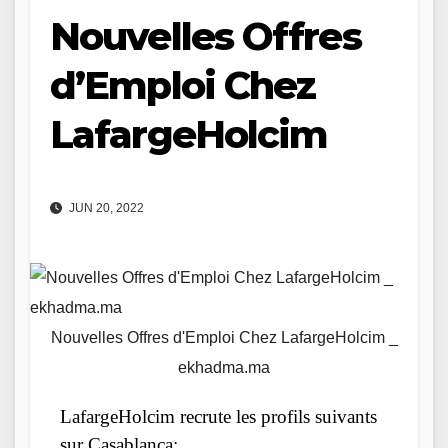
Nouvelles Offres
d’Emploi Chez
LafargeHolcim
JUN 20, 2022
Nouvelles Offres d'Emploi Chez LafargeHolcim _
ekhadma.ma
LafargeHolcim recrute les profils suivants
sur Casablanca: