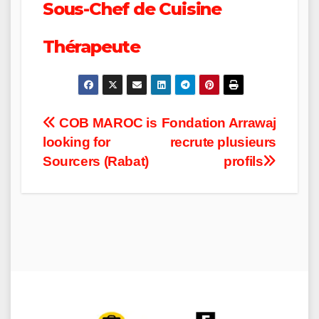
Sous-Chef de Cuisine
Thérapeute
Post
COB MAROC is
Fondation Arrawaj
looking for
recrute plusieurs
navigation
Sourcers (Rabat)
profils