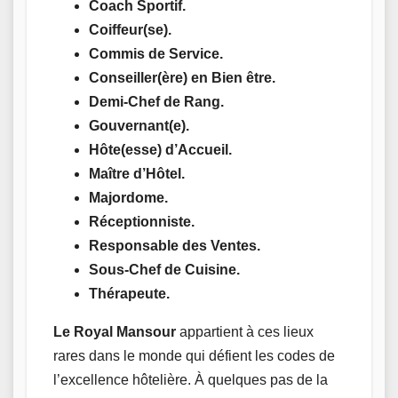
Coach Sportif.
Coiffeur(se).
Commis de Service.
Conseiller(ère) en Bien être.
Demi-Chef de Rang.
Gouvernant(e).
Hôte(esse) d’Accueil.
Maître d’Hôtel.
Majordome.
Réceptionniste.
Responsable des Ventes.
Sous-Chef de Cuisine.
Thérapeute.
Le
Royal Mansour
appartient à ces lieux
rares dans le monde qui défient les codes de
l’excellence hôtelière. À quelques pas de la