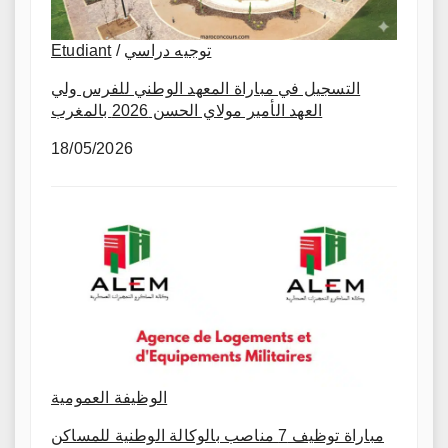
Etudiant
/
توجيه دراسي
التسجيل في مباراة المعهد الوطني للفرس ولي
العهد الأمير مولاي الحسن 2026 بالمغرب
18/05/2026
الوظيفة العمومية
مباراة توظيف 7 مناصب بالوكالة الوطنية للمساكن