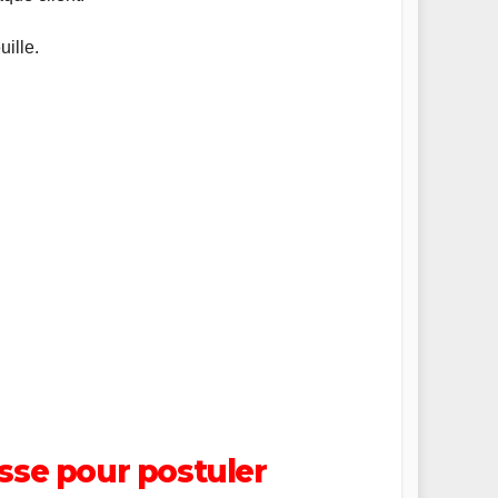
uille.
esse pour postuler