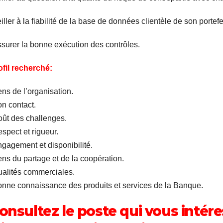
iller à la fiabilité de la base de données clientèle de son portefe
ssurer la bonne exécution des contrôles.
ofil recherché:
ns de l’organisation.
on contact.
oût des challenges.
spect et rigueur.
ngagement et disponibilité.
ens du partage et de la coopération.
ualités commerciales.
onne connaissance des produits et services de la Banque.
onsultez le poste qui vous intér