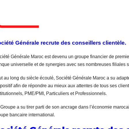
ciété Générale recrute des conseillers clientèle.
ciété Générale Maroc est devenu un groupe financier de premie
nque universelle et de synergies avec ses nombreuses filiales s
ut au long du siècle écoulé, Société Générale Maroc a su adapt
positif afin de répondre au mieux aux attentes de tous ses clien
titutionnels, PME/PMI, Particuliers et Professionnels.
 Groupe a su tirer parti de son ancrage dans l’économie maro
oupe bancaire international.