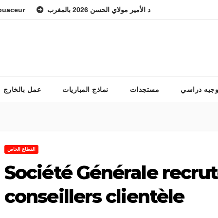
r
معهد الوطني للفرس ولي العهد الأمير مولاي الحسن 2026 بالمغرب
وجيه دراسي
مستجدات
نماذج المباريات
عمل بالخارج
القطاع الخاص
Société Générale recru
conseillers clientèle