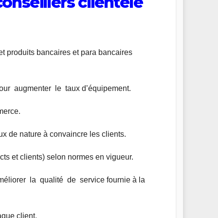
onseillers clientèle
 et produits bancaires et para bancaires
our augmenter le taux d’équipement.
merce.
x de nature à convaincre les clients.
ts et clients) selon normes en vigueur.
liorer la qualité de service fournie à la
aque client.