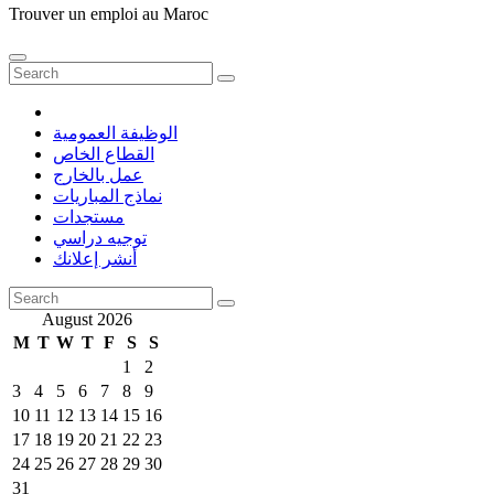
Trouver un emploi au Maroc
الوظيفة العمومية
القطاع الخاص
عمل بالخارج
نماذج المباريات
مستجدات
توجيه دراسي
أنشر إعلانك
August 2026
M
T
W
T
F
S
S
1
2
3
4
5
6
7
8
9
10
11
12
13
14
15
16
17
18
19
20
21
22
23
24
25
26
27
28
29
30
31