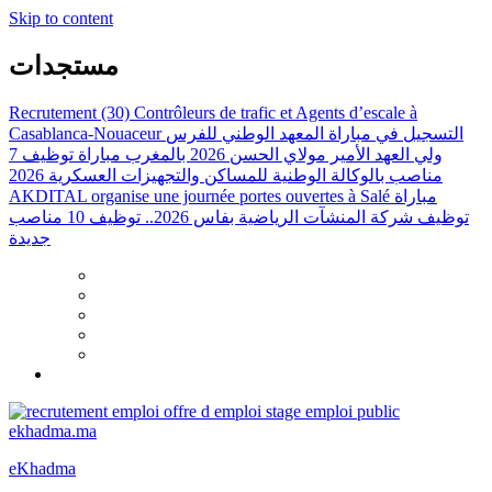
Skip to content
مستجدات
Recrutement (30) Contrôleurs de trafic et Agents d’escale à
Casablanca-Nouaceur
التسجيل في مباراة المعهد الوطني للفرس
ولي العهد الأمير مولاي الحسن 2026 بالمغرب
مباراة توظيف 7
مناصب بالوكالة الوطنية للمساكن والتجهيزات العسكرية 2026
AKDITAL organise une journée portes ouvertes à Salé
مباراة
توظيف شركة المنشآت الرياضية بفاس 2026.. توظيف 10 مناصب
جديدة
eKhadma