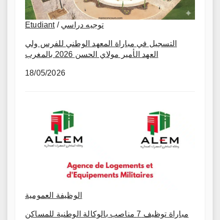
Etudiant
/
توجيه دراسي
التسجيل في مباراة المعهد الوطني للفرس ولي
العهد الأمير مولاي الحسن 2026 بالمغرب
18/05/2026
الوظيفة العمومية
مباراة توظيف 7 مناصب بالوكالة الوطنية للمساكن